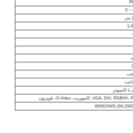
1،
ا کامپیوتر
VGA، D)، کامپوزیت، S-Video، تلویزیون
WINDOWS (98،2000،