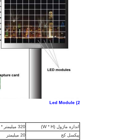
2) Led Module
اندازه ماژول (W * H)
320 میلیمتر * 160 میلیمتر
پیکسل کج
20 میلیمتر