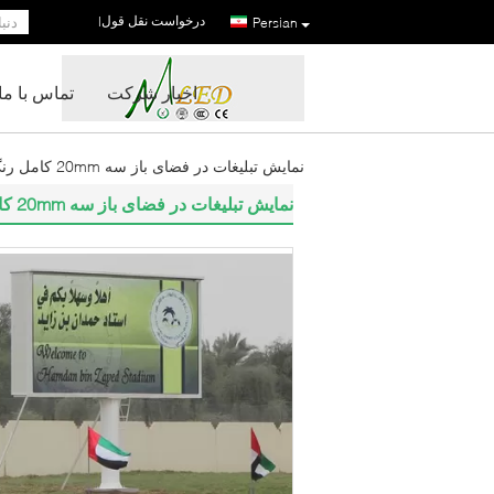
درخواست نقل قول
|
Persian
اخبار شرکت
تماس با ما
نمایش تبلیغات در فضای باز سه 20mm کامل رنگ LED با 64dots X 48dots قطعنامه
نمایش تبلیغات در فضای باز سه 20mm کامل رنگ LED با 64dots X 48dots قطعنامه