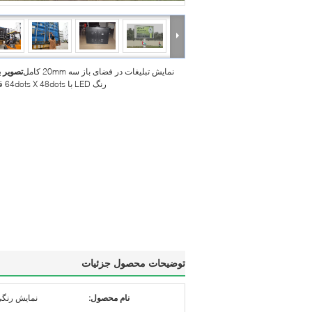
نمایش تبلیغات در فضای باز سه 20mm کامل
تصویر 
رنگ LED با 64dots X 48dots قطعنامه
توضیحات محصول جزئیات
نام محصول:
نمایش رنگی