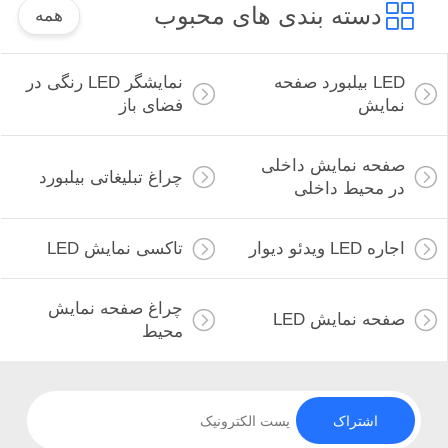
دسته بندی های محبوب
همه
LED بیلبورد صفحه
نمایشگر LED رنگی در
نمایش
فضای باز
صفحه نمایش داخلی
چراغ تبلیغاتی بیلبورد
در محیط داخلی
اجاره LED ویدئو دیوار
تاکسی نمایش LED
چراغ صفحه نمایش
صفحه نمایش LED
محیط
اشتراک