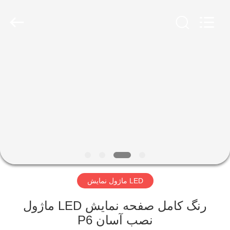
2026
Melton
optoelectronics
co.,
LTD.
All
Rights
Reserved.
صفحه
اصلی
محصولات
درباره
ما
LED ماژول نمایش
تور
کارخانه
رنگ کامل صفحه نمایش LED ماژول
نصب آسان P6