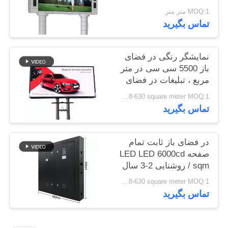
2 سال ضمانت
MOQ:1 متر متر
تماس بگیرید
نمایشگر رنگی در فضای
باز 5500 سی سی در متر
مربع ، تبلیغات در فضای
باز با صفحه نمایش P5
USD 598-630 square meter MOQ:1 متر مربع
تماس بگیرید
در فضای باز ثابت تمام
صفحه LED LED 6000cd
/ sqm روشنایی 2-3 سال
ضمانت
USD 598-630 square meter MOQ:1 متر مربع
تماس بگیرید