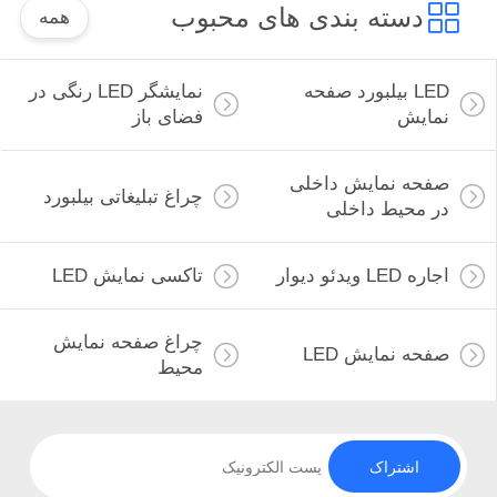
دسته بندی های محبوب
همه
LED بیلبورد صفحه
نمایشگر LED رنگی در
نمایش
فضای باز
صفحه نمایش داخلی
چراغ تبلیغاتی بیلبورد
در محیط داخلی
اجاره LED ویدئو دیوار
تاکسی نمایش LED
چراغ صفحه نمایش
صفحه نمایش LED
محیط
اشتراک