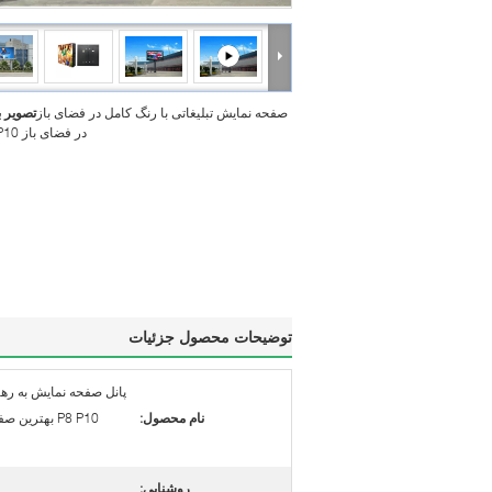
صفحه نمایش تبلیغاتی با رنگ کامل در فضای باز
تصویر 
در فضای باز P6 P8 P10
توضیحات محصول جزئیات
نام محصول:
P8 P10 بهتری
روشنایی: