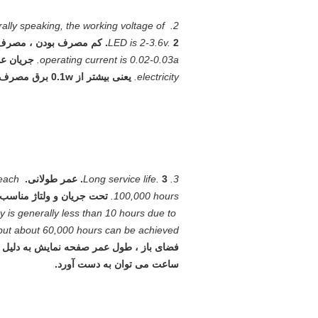
lly speaking, the working voltage of 
2. کم مصرف بودن ، مصرف برق LED بسیار کم است ، به طور کلی ، ولتاژ کار LED 2-3.6v است.
LED is 2-3.6v.
operating current is 0.02-0.03a.
جریان عملیاتی 02
electricity.
یعنی بیشتر از 0.1w برق مصرف نمی کند.
3. Long service life.
3. عمر طولانی.
each 
100,000 hours.
تحت جریان و ولتاژ مناسب ، طول عم
y is generally less than 10 hours due to 
but about 60,000 hours can be achieved.
ساعت می توان به دست آورد.