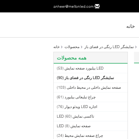
anheer@meltonled.com
خانه
نمایشگر LED رنگی در فضای باز
محصولات
خانه
همه محصولات
LED بیلبورد صفحه نمایش
(53)
نمایشگر LED رنگی در فضای باز
(90)
صفحه نمایش داخلی در محیط داخلی
(103)
چراغ تبلیغاتی بیلبورد
(61)
اجاره LED ویدئو دیوار
(76)
تاکسی نمایش LED
(60)
صفحه نمایش LED
(8)
چراغ صفحه نمایش محیط
(24)