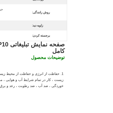
جریا
روش رانندگی:
زاویه دید:
برجسته کردن:
کامل
توضیحات محصول
خوردگی ، ضد آب ، ضد رطوبت ، رعد و برق